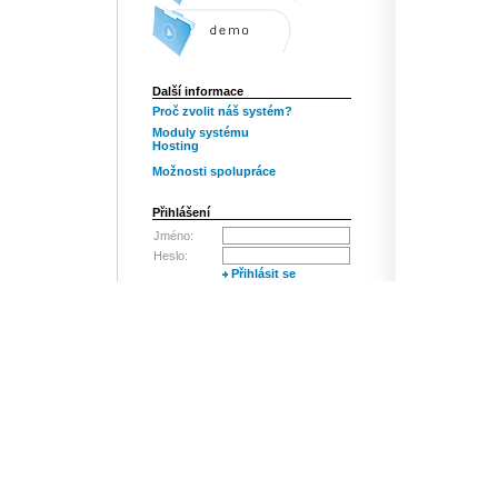
Další informace
Proč zvolit náš systém?
Moduly systému
Hosting
Možnosti spolupráce
Přihlášení
Jméno:
Heslo:
Přihlásit se