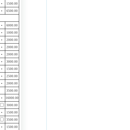
•
1500.00
•
6500.00
•
6000.00
•
1000.00
•
2000.00
•
2000.00
•
2000.00
•
3000.00
•
1500.00
•
2500.00
•
2000.00
3500.00
•
16000.00
3000.00
•
1500.00
3500.00
•
1500.00