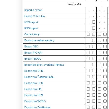
Výměna dat
Import a export
•
•
•
•
Export CSV a tisk
•
•
•
•
RSS export
•
•
RSS import
•
•
Čarové kódy
Export na realitní servery
Export ABO
Export FIO API
Export ISDOC
Export do ekon. systému Pohoda
Export pro DPD
Export pro Českou Poštu
Export pro GLS
Export pro PPL
Export pro UPS
Export pro WEDO
Export pro Zásilkovna