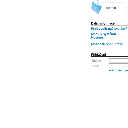
Další informace
Proč zvolit náš systém?
Moduly systému
Hosting
Možnosti spolupráce
Přihlášení
Jméno:
Heslo:
Přihlásit se