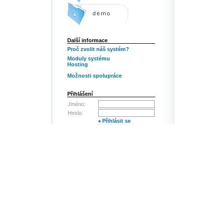
Další informace
Proč zvolit náš systém?
Moduly systému
Hosting
Možnosti spolupráce
Přihlášení
Jméno:
Heslo:
Přihlásit se