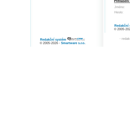
Přihlášení
Jméno:
Heslo:
Redakční
© 2005-20
-
redak
Redakční systém
© 2005-2026 -
Smartware s.r.o.