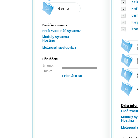
Další informace
Proč zvolit náš systém?
Moduly systému
Hosting
Možnosti spolupráce
Přihlášení
Jméno:
Heslo:
Přihlásit se
Další info
Proč zvoli
Moduly s
Hosting
Možnosti 